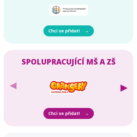
Chci se přidat!
SPOLUPRACUJÍCÍ MŠ A ZŠ
▶
▶
Chci se přidat!