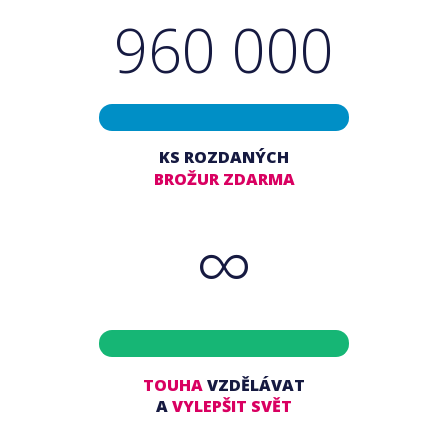
960 000
KS ROZDANÝCH
BROŽUR ZDARMA
∞
TOUHA
VZDĚLÁVAT
A
VYLEPŠIT SVĚT