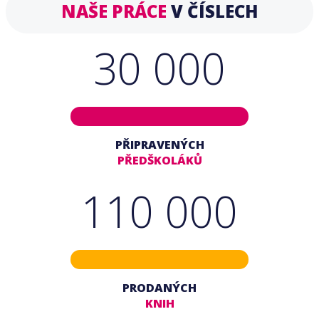
NAŠE PRÁCE
V ČÍSLECH
30 000
PŘIPRAVENÝCH
PŘEDŠKOLÁKŮ
110 000
PRODANÝCH
KNIH