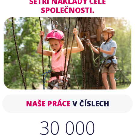
ŠETŘÍ NÁKLADY CELÉ
SPOLEČNOSTI.
NAŠE PRÁCE
V ČÍSLECH
30 000