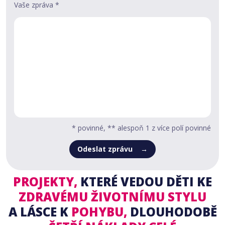
Vaše zpráva *
* povinné, ** alespoň 1 z více polí povinné
Odeslat zprávu
PROJEKTY,
KTERÉ VEDOU DĚTI
KE
ZDRAVÉMU ŽIVOTNÍMU STYLU
A LÁSCE K
POHYBU,
DLOUHODOBĚ