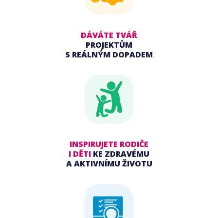
DÁVÁTE TVÁŘ
PROJEKTŮM
S REÁLNÝM DOPADEM
INSPIRUJETE RODIČE
I DĚTI
KE ZDRAVÉMU
A AKTIVNÍMU ŽIVOTU