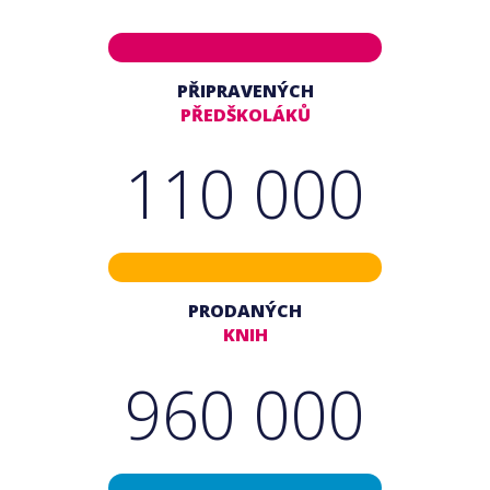
PŘIPRAVENÝCH
PŘEDŠKOLÁKŮ
110 000
PRODANÝCH
KNIH
960 000