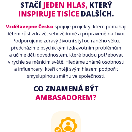
STAČÍ
JEDEN HLAS,
KTERÝ
INSPIRUJE TISÍCE
DALŠÍCH.
Vzdělávejme Česko
spojuje projekty, které pomáhají
dětem růst zdravě, sebevědomě a připraveně na život.
Podporujeme zdravý životní styl od raného věku,
předcházíme psychickým i zdravotním problémům
a učíme děti
dovednostem, které budou potřebovat
v rychle se měnícím světě.
Hledáme známé osobnosti
a influencery, kteří chtějí svým hlasem podpořit
smysluplnou změnu ve společnosti.
CO ZNAMENÁ BÝT
AMBASADOREM?