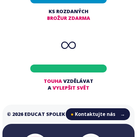
KS ROZDANÝCH
BROŽUR ZDARMA
∞
TOUHA
VZDĚLÁVAT
A
VYLEPŠIT SVĚT
© 2026 EDUCAT SPOLEK
Kontaktujte nás