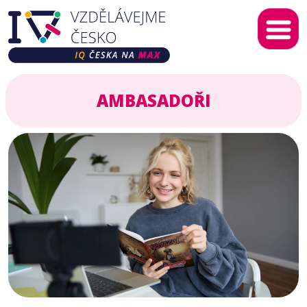
O nás
AMBASADOŘI
IQ na MAX
Kontaktujte nás